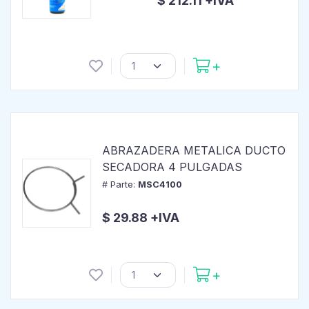
$ 212.11 +IVA
ABRAZADERA METALICA DUCTO
SECADORA 4 PULGADAS
# Parte:
MSC4100
$ 29.88 +IVA