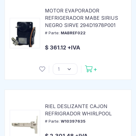
MOTOR EVAPORADOR
REFRIGERADOR MABE SIRIUS
NEGRO SIRVE 294D1978P001
# Parte:
MABREF022
$ 361.12 +IVA
RIEL DESLIZANTE CAJON
REFRIGRADOR WHIRLPOOL
# Parte:
W10397635
$ 2,301.48 +IVA