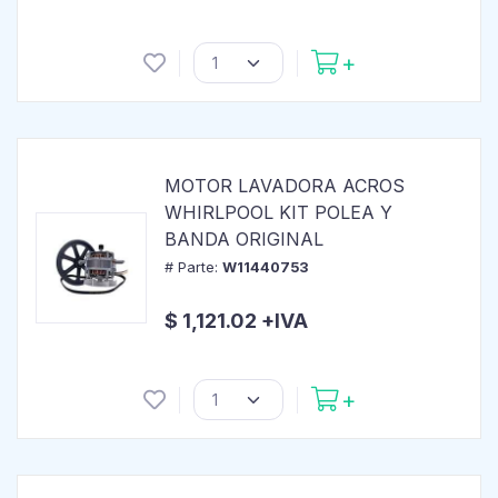
MOTOR LAVADORA ACROS
WHIRLPOOL KIT POLEA Y
BANDA ORIGINAL
# Parte:
W11440753
$ 1,121.02 +IVA