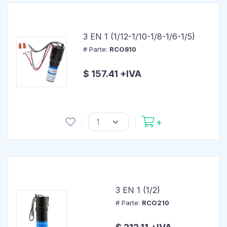
3 EN 1 (1/12-1/10-1/8-1/6-1/5)
# Parte:
RCO810
$ 157.41 +IVA
3 EN 1 (1/2)
# Parte:
RCO210