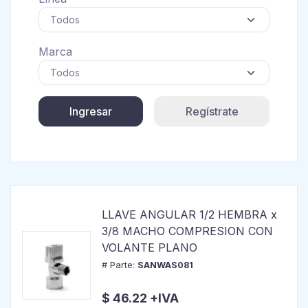
Marca
Ingresar
Regístrate
LLAVE ANGULAR 1/2 HEMBRA x
3/8 MACHO COMPRESION CON
VOLANTE PLANO
# Parte:
SANWAS081
$ 46.22 +IVA