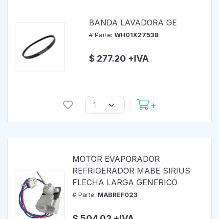
BANDA LAVADORA GE
# Parte:
WH01X27538
$ 277.20 +IVA
MOTOR EVAPORADOR
REFRIGERADOR MABE SIRIUS
FLECHA LARGA GENERICO
# Parte:
MABREF023
$ 504.02 +IVA