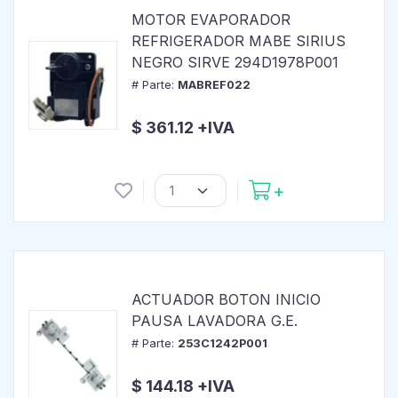
MOTOR EVAPORADOR
REFRIGERADOR MABE SIRIUS
NEGRO SIRVE 294D1978P001
# Parte:
MABREF022
$ 361.12 +IVA
ACTUADOR BOTON INICIO
PAUSA LAVADORA G.E.
# Parte:
253C1242P001
$ 144.18 +IVA