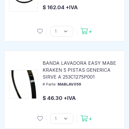
$ 162.04 +IVA
BANDA LAVADORA EASY MABE
KRAKEN 5 PISTAS GENERICA
SIRVE A 253C1275P001
# Parte:
MABLAV059
$ 46.30 +IVA