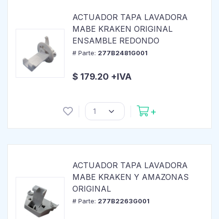
ACTUADOR TAPA LAVADORA
MABE KRAKEN ORIGINAL
ENSAMBLE REDONDO
# Parte:
277B2481G001
$ 179.20 +IVA
ACTUADOR TAPA LAVADORA
MABE KRAKEN Y AMAZONAS
ORIGINAL
# Parte:
277B2263G001