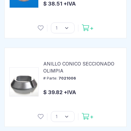
$ 38.51 +IVA
ANILLO CONICO SECCIONADO
OLIMPIA
# Parte:
7021006
$ 39.82 +IVA