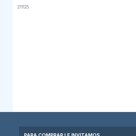
211125
PARA COMPRAR LE INVITAMOS