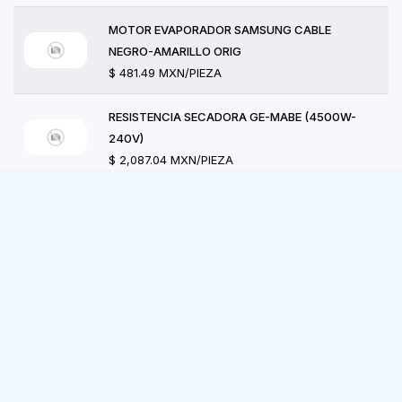
MOTOR EVAPORADOR SAMSUNG CABLE
NEGRO-AMARILLO ORIG
$ 481.49 MXN/PIEZA
RESISTENCIA SECADORA GE-MABE (4500W-
240V)
$ 2,087.04 MXN/PIEZA
FUSIBLE LIMITADOR DE CORRIENTE ACCIÓN
RÁPIDA 600
$ 202.68 MXN/PIEZA