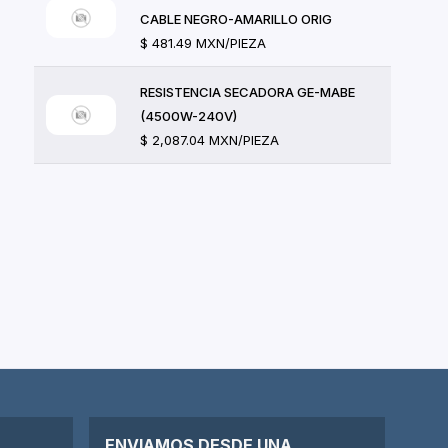
CABLE NEGRO-AMARILLO ORIG
$ 481.49 MXN/PIEZA
RESISTENCIA SECADORA GE-MABE
(4500W-240V)
$ 2,087.04 MXN/PIEZA
ENVIAMOS DESDE UNA