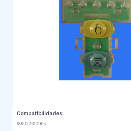
Compatibilidades:
189D2761G005