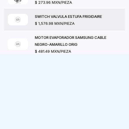
$ 273.96 MXN/PIEZA
SWITCH VALVULA ESTUFA FRIGIDAIRE
$ 1,576.98 MXN/PIEZA
MOTOR EVAPORADOR SAMSUNG CABLE
NEGRO-AMARILLO ORIG
$ 481.49 MXN/PIEZA
RESISTENCIA SECADORA GE-MABE (4500W-
240V)
$ 2,087.04 MXN/PIEZA