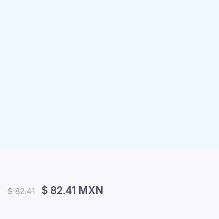
$ 82.41 MXN
$ 82.41