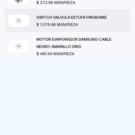
$ 273.96 MXN/PIEZA
SWITCH VALVULA ESTUFA FRIGIDAIRE
$ 1,576.98 MXN/PIEZA
MOTOR EVAPORADOR SAMSUNG CABLE
NEGRO-AMARILLO ORIG
$ 481.49 MXN/PIEZA
RESISTENCIA SECADORA GE-MABE (4500W-
240V)
$ 2,087.04 MXN/PIEZA