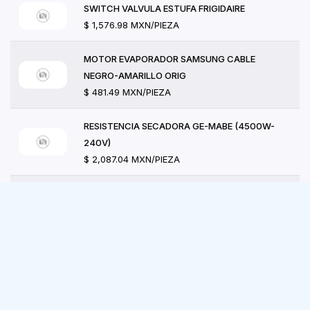
SWITCH VALVULA ESTUFA FRIGIDAIRE
$ 1,576.98 MXN/PIEZA
MOTOR EVAPORADOR SAMSUNG CABLE
NEGRO-AMARILLO ORIG
$ 481.49 MXN/PIEZA
RESISTENCIA SECADORA GE-MABE (4500W-
240V)
$ 2,087.04 MXN/PIEZA
FUSIBLE LIMITADOR DE CORRIENTE ACCIÓN
RÁPIDA 600
$ 202.68 MXN/PIEZA