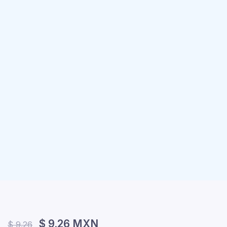
$ 9.26 MXN
$ 9.26