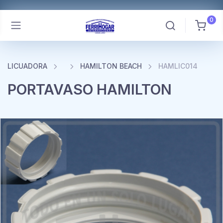
0
LICUADORA
HAMILTON BEACH
HAMLIC014
PORTAVASO HAMILTON