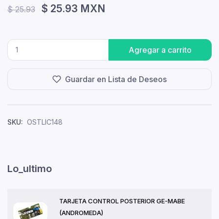
$ 25.93 MXN
$ 25.93
Agregar a carrito
Guardar en Lista de Deseos
SKU:
OSTLIC148
Lo_ultimo
TARJETA CONTROL POSTERIOR GE-MABE
(ANDROMEDA)