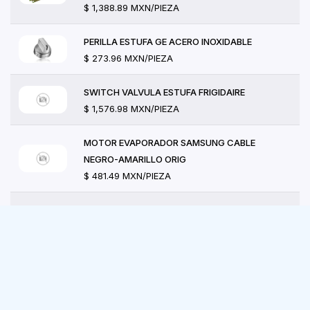
$ 1,388.89 MXN/PIEZA
PERILLA ESTUFA GE ACERO INOXIDABLE
$ 273.96 MXN/PIEZA
SWITCH VALVULA ESTUFA FRIGIDAIRE
$ 1,576.98 MXN/PIEZA
MOTOR EVAPORADOR SAMSUNG CABLE
NEGRO-AMARILLO ORIG
$ 481.49 MXN/PIEZA
RESISTENCIA SECADORA GE-MABE (4500W-
240V)
$ 2,087.04 MXN/PIEZA