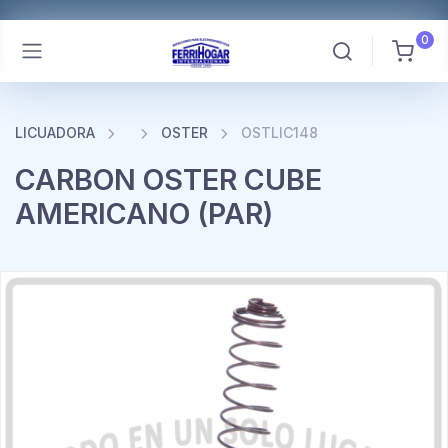
0
LICUADORA
OSTER
OSTLIC148
CARBON OSTER CUBE
AMERICANO (PAR)