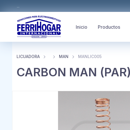
...
Inicio
Productos
LICUADORA
MAN
MANLIC005
CARBON MAN (PAR