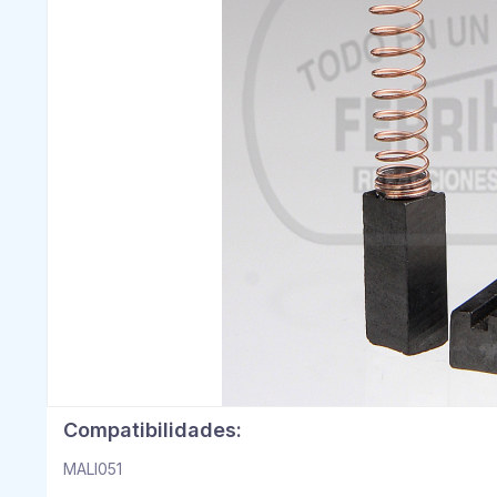
Compatibilidades:
MALI051