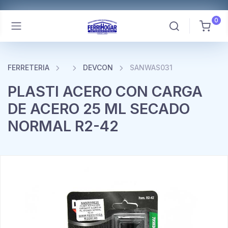
0
FERRETERIA
DEVCON
SANWAS031
PLASTI ACERO CON CARGA
DE ACERO 25 ML SECADO
NORMAL R2-42