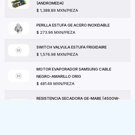
(ANDROMEDA)
$ 1,388.89 MXN/PIEZA
PERILLA ESTUFA GE ACERO INOXIDABLE
$ 273.96 MXN/PIEZA
SWITCH VALVULA ESTUFA FRIGIDAIRE
$ 1,576.98 MXN/PIEZA
MOTOR EVAPORADOR SAMSUNG CABLE
NEGRO-AMARILLO ORIG
$ 481.49 MXN/PIEZA
RESISTENCIA SECADORA GE-MABE (4500W-
240V)
$ 2,087.04 MXN/PIEZA