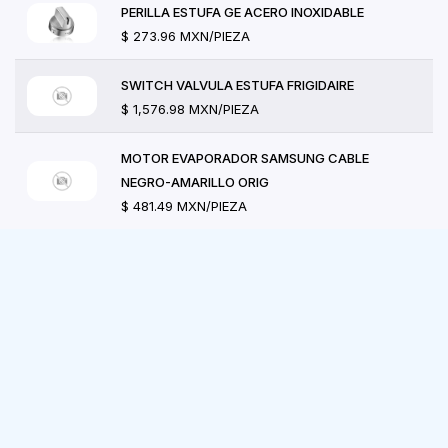
PERILLA ESTUFA GE ACERO INOXIDABLE
$ 273.96 MXN/PIEZA
SWITCH VALVULA ESTUFA FRIGIDAIRE
$ 1,576.98 MXN/PIEZA
MOTOR EVAPORADOR SAMSUNG CABLE
NEGRO-AMARILLO ORIG
$ 481.49 MXN/PIEZA
RESISTENCIA SECADORA GE-MABE (4500W-
240V)
$ 2,087.04 MXN/PIEZA