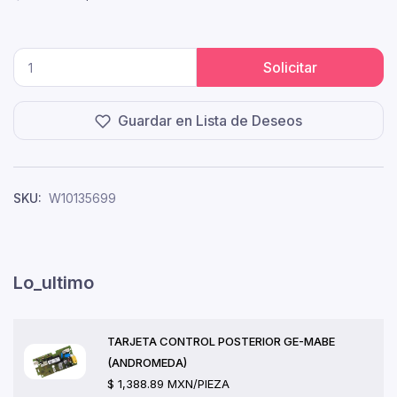
Solicitar
Guardar en Lista de Deseos
SKU:
W10135699
Lo_ultimo
TARJETA CONTROL POSTERIOR GE-MABE
(ANDROMEDA)
$ 1,388.89 MXN/PIEZA