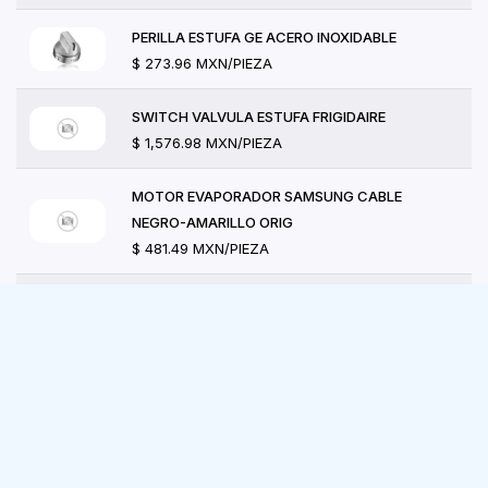
PERILLA ESTUFA GE ACERO INOXIDABLE
$ 273.96 MXN/PIEZA
SWITCH VALVULA ESTUFA FRIGIDAIRE
$ 1,576.98 MXN/PIEZA
MOTOR EVAPORADOR SAMSUNG CABLE
NEGRO-AMARILLO ORIG
$ 481.49 MXN/PIEZA
RESISTENCIA SECADORA GE-MABE (4500W-
240V)
$ 2,087.04 MXN/PIEZA