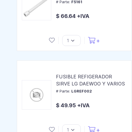
# Parte:
F5161
$ 66.64 +IVA
FUSIBLE REFIGERADOR
SIRVE LG DAEWOO Y VARIOS
# Parte:
LGREF002
$ 49.95 +IVA