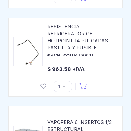
RESISTENCIA
REFRIGERADOR GE
HOTPOINT 14 PULGADAS
PASTILLA Y FUSIBLE
# Parte:
225D7476G001
$ 963.58 +IVA
VAPORERA 6 INSERTOS 1/2
ESTRUCTURAL