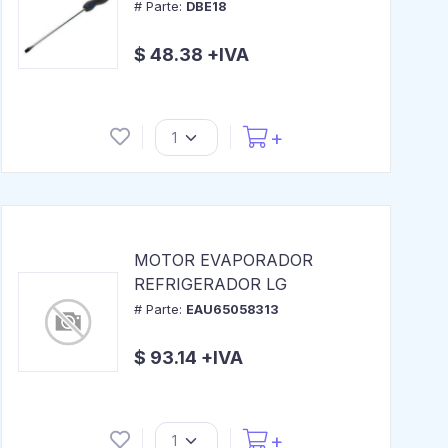
# Parte:
DBE18
$ 48.38 +IVA
MOTOR EVAPORADOR
REFRIGERADOR LG
# Parte:
EAU65058313
$ 93.14 +IVA