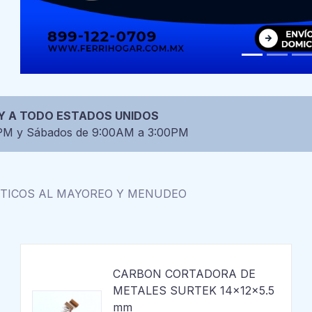
 Y A TODO ESTADOS UNIDOS
0PM y Sábados de 9:00AM a 3:00PM
STICOS AL MAYOREO Y MENUDEO
CARBON CORTADORA DE
METALES SURTEK 14x12x5.5
mm