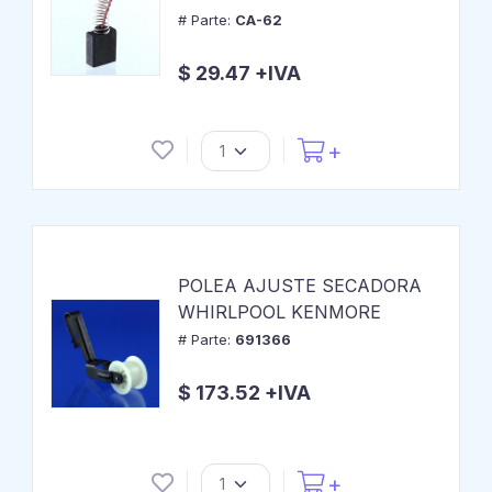
# Parte:
CA-62
$ 29.47 +IVA
POLEA AJUSTE SECADORA
WHIRLPOOL KENMORE
# Parte:
691366
$ 173.52 +IVA